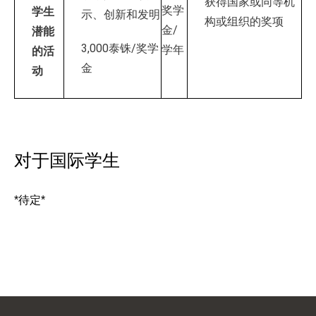
获得国家或同等机
奖学
学生
示、创新和发明
构或组织的奖项
金/
潜能
3,000泰铢/奖学
学年
的活
金
动
对于国际学生
*待定*