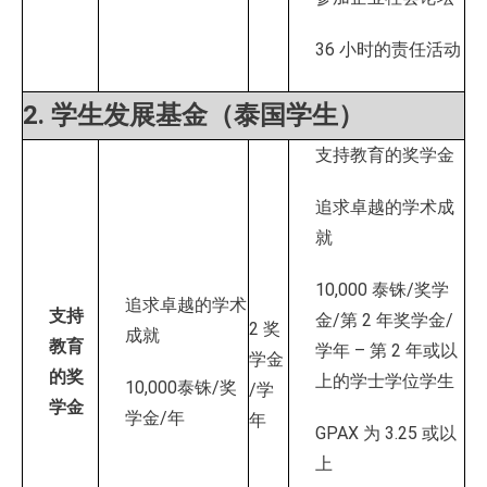
36 小时的责任活动
2. 学生发展基金（泰国学生）
支持教育的奖学金
追求卓越的学术成
就
10,000 泰铢/奖学
追求卓越的学术
支持
金/第 2 年奖学金/
2 奖
成就
教育
学年 – 第 2 年或以
学金
的奖
上的学士学位学生
10,000泰铢/奖
/学
学金
学金/年
年
GPAX 为 3.25 或以
上