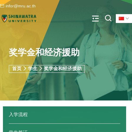
infor@mru.ac.th
奖学金和经济援助
首页
学生
奖学金和经济援助
入学流程