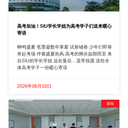
高考加油！SIU学长学姐为高考学子们送来暖心
寄语
蝉鸣盛夏 笔墨凝数年寒窗 试卷铺卷 少年们即将
奔赴考场 伴着盛夏热风 高考的脚步如期而至 来
自SIU的学长学姐 远在曼谷，遥寄祝愿 送给全
体高考学子一份暖心寄语
2026年06月10日
新闻