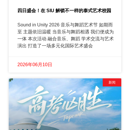
四日盛会！在 SIU 解锁不一样的泰式艺术校园
Sound in Unity 2026 音乐与舞蹈艺术节 如期而
至 主题依旧温暖 当音乐与舞蹈相遇 我们便成为
一体 本次活动 融合音乐、舞蹈 学术交流与艺术
演出 打造了一场多元化国际艺术盛会
2026年06月10日
新闻