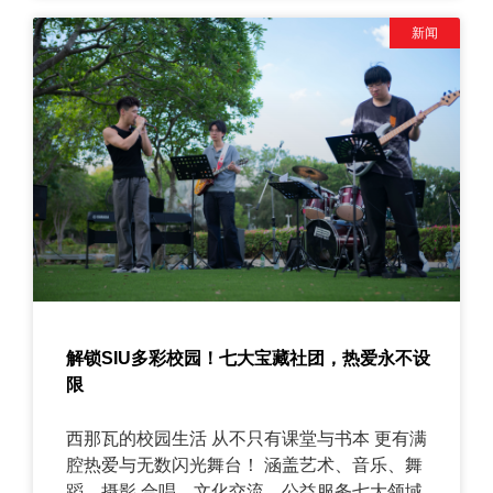
新闻
解锁SIU多彩校园！七大宝藏社团，热爱永不设
限
西那瓦的校园生活 从不只有课堂与书本 更有满
腔热爱与无数闪光舞台！ 涵盖艺术、音乐、舞
蹈、摄影 合唱、文化交流、公益服务七大领域