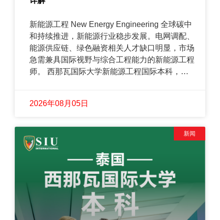
详解
新能源工程 New Energy Engineering 全球碳中
和持续推进，新能源行业稳步发展。电网调配、
能源供应链、绿色融资相关人才缺口明显，市场
急需兼具国际视野与综合工程能力的新能源工程
师。 西那瓦国际大学新能源工程国际本科，隶
属于我校工程与技术学院，为泰国教育部正规工
学本科。毕业后文凭可在中国留学服务中心认
2026年08月05日
证。 本专业为四年制本科，课程整合工程基
础、可再生能源、储能、热力机械、数字技术与
可持续发展核心内容。侧重实战教学，聚焦现代
新闻
能源系统的设计、运行、集成与优化，贴合清洁
能源行业发展方向。