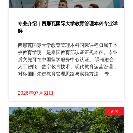
专业介绍｜西那瓦国际大学教育管理本科专业详
解
西那瓦国际大学教育管理本科国际课程归属于本
校教育学院，是泰国教育部认证正规本科。毕业
后文凭可在中国留学服务中心认证。 课程融合
人工智能、数字教育技术、现代教育运营管理，
对标国际先进教育管理思路与实操方法。 专业
目标培养复合型教育人才：兼具教育专业能力、
管理能力、数字化技术能力，拥有创新思维与职
2026年07月31日
业素养。毕业生可胜任各类教育相关岗位，实现
长远职业发展。 泰国的国际化教育、数字化教
育发展水平长期位居东南亚前列，智慧教育实践
新闻
成熟，在泰国攻读本专业拥有地域教研优势。