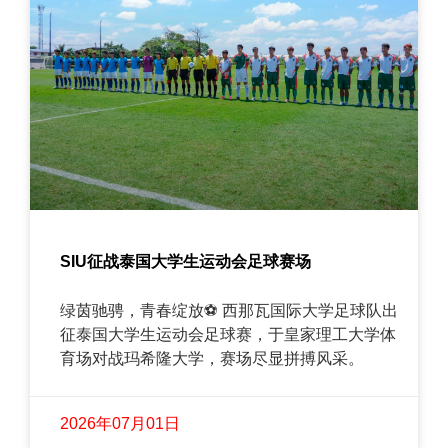
SIU征战泰国大学生运动会足球赛场
绿茵驰骋，青春绽放⚽ 西那瓦国际大学足球队出
征泰国大学生运动会足球赛，于皇家理工大学体
育场对战玛希隆大学，赛场尽显拼搏风采。
2026年07月01日