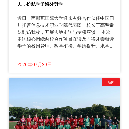
人，护航学子海外升学
近日，西那瓦国际大学迎来友好合作伙伴中国四
川托普信息技术职业学院代表团，校长丁高明带
队到访我校，开展实地走访与专项座谈。 本次
走访核心围绕两校合作项目在读及即将赴泰就读
学子的校园管理、教学衔接、学历提升、求学保
障展开，双方校领导亲切深入交流，细化校际对
接流程、完善学生全周期保障机制、夯实专本硕
2026年07月23日
连读升学通道，全力为学子海外求学、学历进阶
保驾护航。
新闻