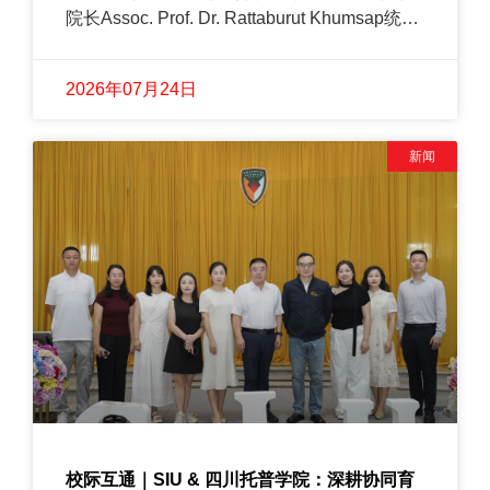
院长Assoc. Prof. Dr. Rattaburut Khumsap统筹
规划，Dr. Sumeth Sathitboonanant带队落地，
当天同步开展两场专业参访。
2026年07月24日
新闻
校际互通｜SIU & 四川托普学院：深耕协同育