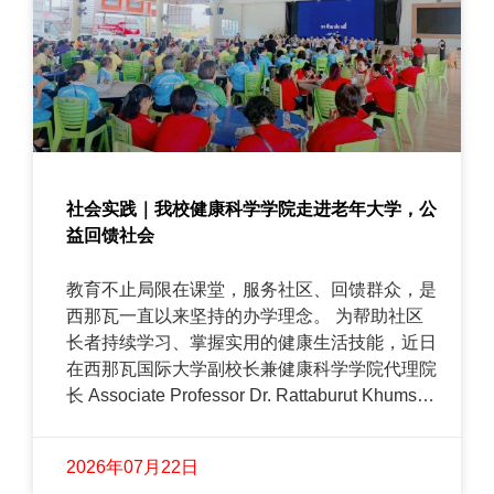
社会实践｜我校健康科学学院走进老年大学，公
益回馈社会
教育不止局限在课堂，服务社区、回馈群众，是
西那瓦一直以来坚持的办学理念。 为帮助社区
长者持续学习、掌握实用的健康生活技能，近日
在西那瓦国际大学副校长兼健康科学学院代理院
长 Associate Professor Dr. Rattaburut Khumsap
的指导下，Dr. Nustha Kitprathaung 带领学院师
生，前往Lam Luk Ka Subdistrict Municipality老
2026年07月22日
年大学，开展清凉香体粉制作公益活动。本次共