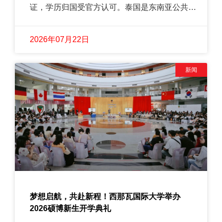
证，学历归国受官方认可。泰国是东南亚公共卫
生发展先行区域，在热带传染病防治、基层普惠
医疗、跨境卫生协作方面形成成熟实践体系，赴
2026年07月22日
泰就读可沉浸式接触东南亚特色公共卫生案例，
建立国际化卫生治理思维，弥补单一地域学习的
视野局限。
新闻
梦想启航，共赴新程！西那瓦国际大学举办
2026硕博新生开学典礼